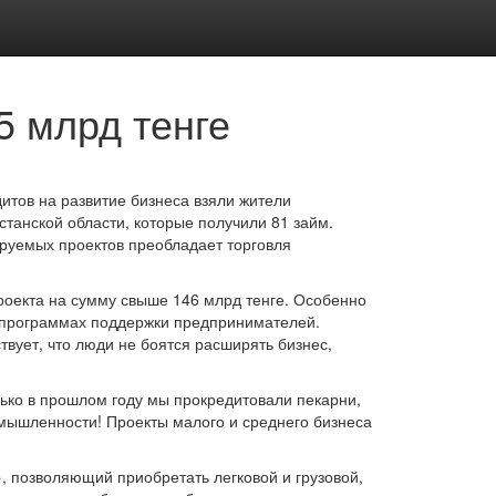
5 млрд тенге
дитов на развитие бизнеса взяли жители
танской области, которые получили 81 займ.
ируемых проектов преобладает торговля
роекта на сумму свыше 146 млрд тенге. Особенно
госпрограммах поддержки предпринимателей.
вует, что люди не боятся расширять бизнес,
лько в прошлом году мы прокредитовали пекарни,
мышленности! Проекты малого и среднего бизнеса
, позволяющий приобретать легковой и грузовой,