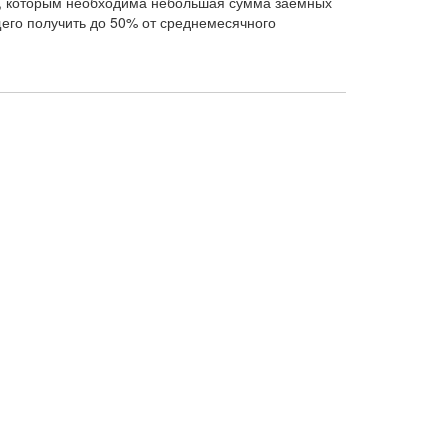
ам, которым необходима небольшая сумма заемных
его получить до 50% от среднемесячного