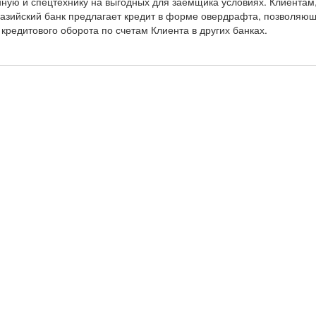
енную и спецтехнику на выгодных для заемщика условиях. Клиент
азийский банк предлагает кредит в форме овердрафта, позволяющ
кредитового оборота по счетам Клиента в других банках.