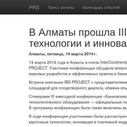
PRS
Пресс-релизы
Календарь событий
В Алматы прошла II
технологии и иннов
Алматы, пятница, 14 марта 2014 г.
14 марта 2014 года в Алматы в отеле InterContinen
PROJECT. Участники конференции обсудили вопрос
мировых разработок и эффективных практик в банк
Встречи компании IBS PROJECT с представителями
площадкой для плодотворного диалога, обмена оп
Спикерами III ежегодной конференции «Банковские
технологического оборудования — официальные пар
В программу конференции были также включены вы
В ходе конференции участниками были рассмотрен
карточные технологии, инновации в платежной инду