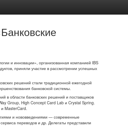
«Банковские
ологии и инновации», организованная компанией IBS
дуктов, приняли участие в рассмотрении успешных
ковских решений стали традиционной ежегодной
ершенствования банковской системы.
ний в области банковских решений и поставщиков
Group, High Concept Card Lab и Crystal Spring.
и MasterCard.
логиями и нововведениями — современные
 сервиса переводов и др. Делегаты представили