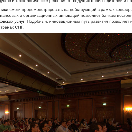
ктов и технологические решения от ведущих производителей и по
тники смоги продемонстрировать на действующей в рамках конфер
финансовых и организационных инноваций позволяет банкам постоя
овских услуг. Подобный, инновационный путь развития позволяет 
странах СНГ.