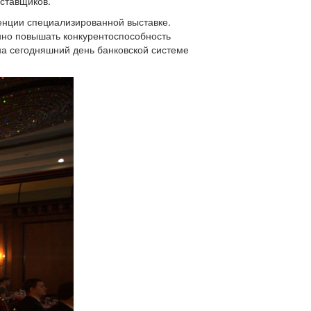
ставщиков.
енции специализированной выставке.
нно повышать конкурентоспособность
на сегодняшний день банковской системе