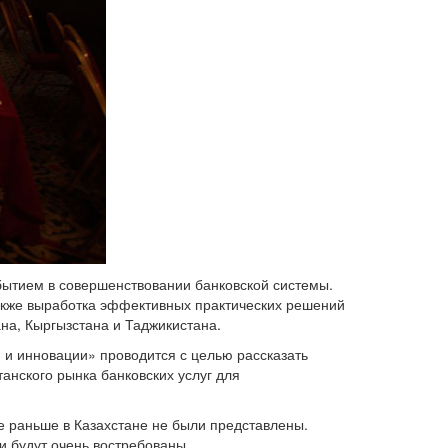
ытием в совершенствовании банковской системы.
акже выработка эффективных практических решений
а, Кыргызстана и Таджикистана.
и инновации» проводится с целью рассказать
анского рынка банковских услуг для
е раньше в Казахстане не были представлены.
и будут очень востребованы.