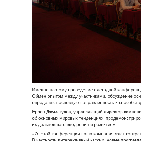
Именно поэтому проведение ежегодной конференци
Обмен опытом между участниками, обсуждение осно
определяют основную направленность и способств
Ерлан Джумагулов, управляющий директор компани
об основных мировых тенденциях, продемонстрирова
их дальнейшего внедрения и развития».
«От этой конференции наша компания ждет конкрет
В частности интерактивный кассир, новые программ