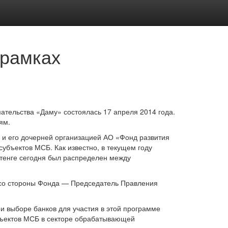
 рамках
ельства «Даму» состоялась 17 апреля 2014 года.
ям.
и его дочерней организацией АО «Фонд развития
убъектов МСБ. Как известно, в текущем году
 тенге сегодня был распределен между
 со стороны Фонда — Председатель Правления
 выборе банков для участия в этой программе
убъектов МСБ в секторе обрабатывающей