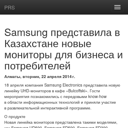
PRS
Samsung представила в
Казахстане новые
мониторы для бизнеса и
потребителей
Алматы, вторник, 22 апреля 2014 г.
18 апреля компания Samsung Electronics представила новую
линейку UHD-мониторов в кафе «Bulcoffski». Гости
мероприятия познакомились с передовыми know-how
в области информационных технологий и приняли участие
в развлекательной интерактивной программе.
О продукте
Новая линейка мониторов представлена такими моделями,
как Samsung UD590, Samsung SD590, Samsung SD390