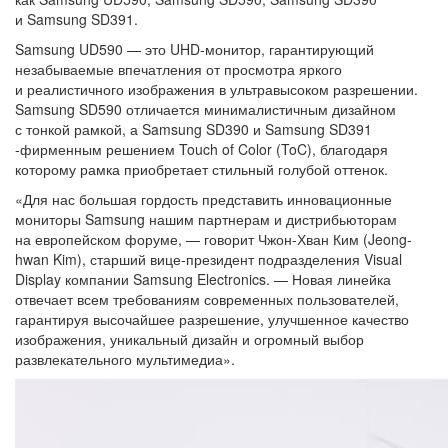
и Samsung SD391.
Samsung UD590 — это UHD-монитор, гарантирующий
незабываемые впечатления от просмотра яркого
и реалистичного изображения в ультравысоком разрешении.
Samsung SD590 отличается минималистичным дизайном
с тонкой рамкой, а Samsung SD390 и Samsung SD391
-фирменным решением Touch of Color (ToC), благодаря
которому рамка приобретает стильный голубой оттенок.
«Для нас большая гордость представить инновационные
мониторы Samsung нашим партнерам и дистрибьюторам
на европейском форуме, — говорит Чжон-Хван Ким (Jeong-
hwan Kim), старший вице-президент подразделения Visual
Display компании Samsung Electronics. — Новая линейка
отвечает всем требованиям современных пользователей,
гарантируя высочайшее разрешение, улучшенное качество
изображения, уникальный дизайн и огромный выбор
развлекательного мультимедиа».