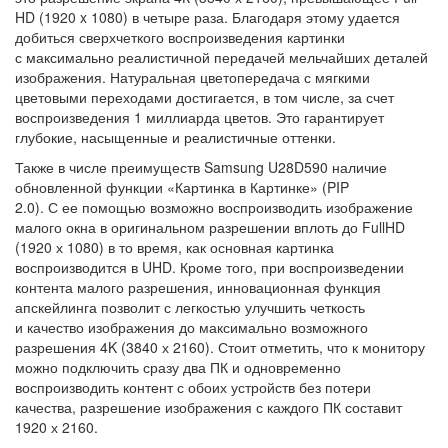
HD (1920 x 1080) в четыре раза. Благодаря этому удается
добиться сверхчеткого воспроизведения картинки
с максимально реалистичной передачей мельчайших деталей
изображения. Натуральная цветопередача с мягкими
цветовыми переходами достигается, в том числе, за счет
воспроизведения 1 миллиарда цветов. Это гарантирует
глубокие, насыщенные и реалистичные оттенки.
Также в числе преимуществ Samsung U28D590 наличие
обновленной функции «Картинка в Картинке» (PIP
2.0). С ее помощью возможно воспроизводить изображение
малого окна в оригинальном разрешении вплоть до FullHD
(1920 х 1080) в то время, как основная картинка
воспроизводится в UHD. Кроме того, при воспроизведении
контента малого разрешения, инновационная функция
апскейлинга позволит с легкостью улучшить четкость
и качество изображения до максимально возможного
разрешения 4K (3840 х 2160). Стоит отметить, что к монитору
можно подключить сразу два ПК и одновременно
воспроизводить контент с обоих устройств без потери
качества, разрешение изображения с каждого ПК составит
1920 х 2160.