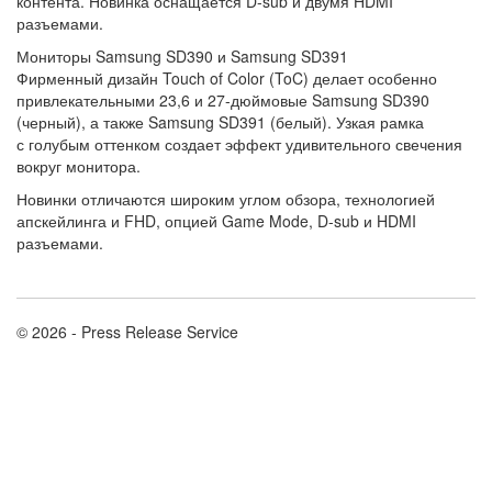
контента. Новинка оснащается D-sub и двумя HDMI
разъемами.
Мониторы Samsung SD390 и Samsung SD391
Фирменный дизайн Touch of Color (ToC) делает особенно
привлекательными 23,6 и 27-дюймовые Samsung SD390
(черный), а также Samsung SD391 (белый). Узкая рамка
с голубым оттенком создает эффект удивительного свечения
вокруг монитора.
Новинки отличаются широким углом обзора, технологией
апскейлинга и FHD, опцией Game Mode, D-sub и HDMI
разъемами.
© 2026 - Press Release Service