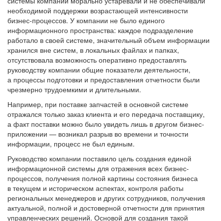
системы компании морально устаревали и не обеспечивали
необходимой поддержки возрастающей интенсивности
бизнес-процессов. У компании не было единого
информационного пространства: каждое подразделение
работало в своей системе, значительный объем информации
хранился вне систем, в локальных файлах и папках,
отсутствовала возможность оперативно предоставлять
руководству компании общие показатели деятельности,
а процессы подготовки и предоставления отчетности были
чрезмерно трудоемкими и длительными.
Например, при поставке запчастей в основной системе
отражался только заказ клиента и его передача поставщику,
а факт поставки можно было увидеть лишь в другом бизнес-
приложении — возникал разрыв во времени и точности
информации, процесс не был единым.
Руководство компании поставило цель создания единой
информационной системы для отражения всех бизнес-
процессов, получения полной картины состояния бизнеса
в текущем и историческом аспектах, контроля работы
региональных менеджеров и других сотрудников, получения
актуальной, полной и достоверной отчетности для принятия
управленческих решений. Основой для создания такой