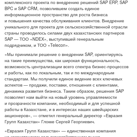
комплексного проекта по внедрению решений SAP ERP, SAP
BPC и SAP CRM, позволившем создать единое
информационное пространство для роста бизнеса
и повышения качества обслуживания клиентов. Внедрение
уникального для проекта для сельскохозяйственной отрасли
страны проводилось силами двух казахстанских партнеров
SAP — ТОО «NDEX», выступившей генеральным
подрядчиком, и ТОО «Telecon».
«Мы принимали решение о внедрении SAP, ориентируясь
на такие преимущества, как широкая функциональность,
возможность централизации всего спектра бизнес-процессов
и работы, как по локальным, так и по международным
стандартам. Мы получили единое видение всех ключевых
аспектов — продажи, поставки, отношения с клиентами,
динамика развития бизнеса. Таким образом, решения SAP
позволяет нам выйти на новый уровень управляемости
и прозрачности компании, необходимый и для успешной
работы в Казахстане, и в интересах наших швейцарских
акционеров», — отметил генеральный директор «Евразия
Групп Казахстан» Глокке Сергей Георгиевич.
«Евразия Групп Казахстан» — единственная компания
на казахстанском сельскохозяйственном рынке,