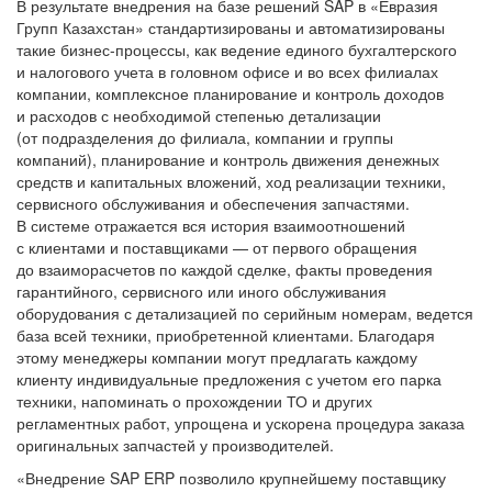
В результате внедрения на базе решений SAP в «Евразия
Групп Казахстан» стандартизированы и автоматизированы
такие бизнес-процессы, как ведение единого бухгалтерского
и налогового учета в головном офисе и во всех филиалах
компании, комплексное планирование и контроль доходов
и расходов с необходимой степенью детализации
(от подразделения до филиала, компании и группы
компаний), планирование и контроль движения денежных
средств и капитальных вложений, ход реализации техники,
сервисного обслуживания и обеспечения запчастями.
В системе отражается вся история взаимоотношений
с клиентами и поставщиками — от первого обращения
до взаиморасчетов по каждой сделке, факты проведения
гарантийного, сервисного или иного обслуживания
оборудования с детализацией по серийным номерам, ведется
база всей техники, приобретенной клиентами. Благодаря
этому менеджеры компании могут предлагать каждому
клиенту индивидуальные предложения с учетом его парка
техники, напоминать о прохождении ТО и других
регламентных работ, упрощена и ускорена процедура заказа
оригинальных запчастей у производителей.
«Внедрение SAP ERP позволило крупнейшему поставщику