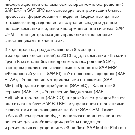
информационной системы был выбран комплекс решений:
SAP ERP и SAP BPC как основа для централизации бизнес-
процессов, формирования и ведения бюджетных данных
от каждого подразделения и получения сводных данных
по всей компании в единой информационной системе, SAP
CRM — для централизации управления отношениями
с поставщиками и клиентами.
В ходе проекта, продолжавшегося 9 месяцев
и завершившегося в ноябре 2013 года, в компании «Евразия
Групп Казахстан» был внедрен комплекс решений SAP,
в котором реализованы ключевые компоненты SAP ERP —
«Финансовый учет» (SAP FI), «Учет основных средств» (SAP
FI-AA), «Управление материальными потоками» (SAP
MM), «Продажи и дистрибуция» (SAP SD), «Клиентский
сервис» (SAP CS), «Управление бюджетом» (SAP
FM), «Контроллинг» (SAP CO), широкий спектр задач бизнес-
аналитики на базе SAP BO BPC и управления отношениями
с клиентами и поставщиками на базе SAP CRM. Также
в ближайшем времени будет использовано инновационное
решение для «мобилизации» работы продавцов
и региональных представителей на базе SAP Mobile Platform.