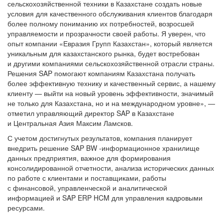
сельскохозяйственной техники в Казахстане создать новые
условия для качественного обслуживания клиентов благодаря
более полному пониманию их потребностей, возросшей
управляемости и прозрачности своей работы. Я уверен, что
опыт компании «Евразия Групп Казахстан», который является
уникальным для казахстанского рынка, будет востребован
и другими компаниями сельскохозяйственной отрасли страны.
Решения SAP помогают компаниям Казахстана получать
более эффективную технику и качественный сервис, а нашему
клиенту — выйти на новый уровень эффективности, значимый
не только для Казахстана, но и на международном уровне», —
отметил управляющий директор SAP в Казахстане
и Центральная Азия Максим Ламсков.
С учетом достигнутых результатов, компания планирует
внедрить решение SAP BW -информационное хранилище
данных предприятия, важное для формирования
консолидированной отчетности, анализа исторических данных
по работе с клиентами и поставщиками, работы
с финансовой, управленческой и аналитической
информацией и SAP ERP HCM для управления кадровыми
ресурсами.