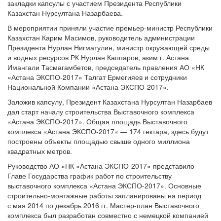
закладки капсулы с участием Президента Республики
Казахстан Нурсултана Назарбаева.
В мероприятии приняли участие премьер-министр Республики
Казахстан Карим Масимов, руководитель администрации
Президента Нурлан Нигматулин, министр окружающей среды
и водных ресурсов РК Нурлан Каппаров, аким г. Астана
Имангали Тасмагамбетов, председатель правления АО «НК
«Астана ЭКСПО-2017» Талгат Ермегияев и сотрудники
Национальной Компании «Астана ЭКСПО-2017».
Заложив капсулу, Президент Казахстана Нурсултан Назарбаев
дал старт началу строительства Выставочного комплекса
«Астана ЭКСПО-2017». Общая площадь Выставочного
комплекса «Астана ЭКСПО-2017« — 174 гектара, здесь будут
построены объекты площадью свыше одного миллиона
квадратных метров.
Руководство АО «НК «Астана ЭКСПО-2017» представило
Главе Государства график работ по строительству
выставочного комплекса «Астана ЭКСПО-2017». Основные
строительно-монтажные работы запланированы на период
с мая 2014 по декабрь 2016 гг. Мастер-план Выставочного
комплекса был разработан совместно с немецкой компанией