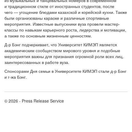
из музыкальных и танцевальных номеров в современном
и традиционном стиле от иностранных студентов, после
чего — угощение блюдами казахской и корейской кухни. Также
были организованы караоке и различные спортивные
мероприятия. Известные выпускники вуза провели мастер-
классы по навыкам карьерного роста, лидерства и мотивации,
а также по основным жизненным ценностям.
Д-р Бэнг подчеркивает, что Университет КИМЭП является
академическим сообществом мирового уровня и подобные
мероприятия важны для признания огромной роли всех лиц,
заинтересованных в работе вуза.
Спонсорами Дня семьи в Университете КИМЭП стали д-р Бэнг
и г-жа Бэнг.
© 2026 - Press Release Service