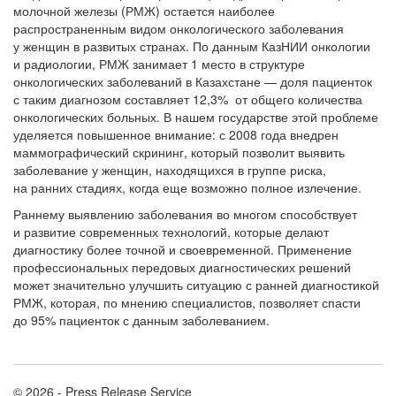
молочной железы (РМЖ) остается наиболее
распространенным видом онкологического заболевания
у женщин в развитых странах. По данным КазНИИ онкологии
и радиологии, РМЖ занимает 1 место в структуре
онкологических заболеваний в Казахстане — доля пациенток
с таким диагнозом составляет 12,3% от общего количества
онкологических больных. В нашем государстве этой проблеме
уделяется повышенное внимание: с 2008 года внедрен
маммографический скрининг, который позволит выявить
заболевание у женщин, находящихся в группе риска,
на ранних стадиях, когда еще возможно полное излечение.
Раннему выявлению заболевания во многом способствует
и развитие современных технологий, которые делают
диагностику более точной и своевременной. Применение
профессиональных передовых диагностических решений
может значительно улучшить ситуацию с ранней диагностикой
РМЖ, которая, по мнению специалистов, позволяет спасти
до 95% пациенток с данным заболеванием.
© 2026 - Press Release Service