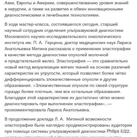
Азии, Европы и Америки, совершенствованию уровня знаний
в хирургии, а также на развитие и обмен инновационными
диагностическими и лечебными технологиями.
В ходе мастер-класса, состоявшегося сегодня, старший
научный сотрудник отделения ультразвуковой диагностики
Московского научно-исследовательского онкологического
института им. П. А. Герцена, доктор медицинских наук Лариса
Анатольевна Митина рассказала о применении эластографии
в качестве метода диагностики опухолей молочной
и предстательной желез. Эластография — это сравнительно
новый метод визуализации мягких тканей на основе различий
характеристик их упругости, который позволяет более чётко
дифференцировать злокачественные опухоли и другие
образования. «Злокачественные опухоли по своей структуре
гораздо более плотные, чем все остальные образования.
Благодаря этой характеристике их достаточно чётко можно
диагностировать при выполнении эластографии», —
прокомментировала Лариса Анатольевна.
В продолжение доклада Л. А. Митиной возможности
эластографии были наглядно продемонстрированы аудитории
при помощи системы ультразвуковой диагностики Philips iU22,