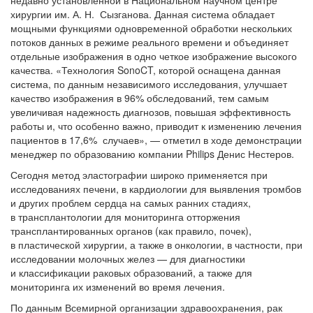
недавно установленной в Национальном научном центре
хирургии им. А. Н. Сызганова. Данная система обладает
мощными функциями одновременной обработки нескольких
потоков данных в режиме реального времени и объединяет
отдельные изображения в одно четкое изображение высокого
качества. «Технология SonoCT, которой оснащена данная
система, по данным независимого исследования, улучшает
качество изображения в 96% обследований, тем самым
увеличивая надежность диагнозов, повышая эффективность
работы и, что особенно важно, приводит к изменению лечения
пациентов в 17,6% случаев», — отметил в ходе демонстрации
менеджер по образованию компании Philips Денис Нестеров.
Сегодня метод эластографии широко применяется при
исследованиях печени, в кардиологии для выявления тромбов
и других проблем сердца на самых ранних стадиях,
в трансплантологии для мониторинга отторжения
трансплантированных органов (как правило, почек),
в пластической хирургии, а также в онкологии, в частности, при
исследовании молочных желез — для диагностики
и классификации раковых образований, а также для
мониторинга их изменений во время лечения.
По данным Всемирной организации здравоохранения, рак