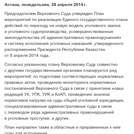
Астана, понедельник, 28 апреля 2014 г.
Председателем Верховного Суда утвержден План
мероприятий по реализации Единого государственного плана
действий по переходу на новую модель уголовного закона
и уголовного судопроизводства, усовершенствованные
законодательства об административных правонарушениях
и систему исполнения уголовных наказаний, утвержденного
распоряжением Президента Республики Казахстан
от 9 апреля 2014 года.
Согласно указанному плану Верховному Суду совместно
с другими государственными органами планируется ряд
мероприятий: по подготовке соответствующих нормативных
правовых актов, проведению мониторинга нормативных
постановлений Верховного Суда в связи с принятием новых
редакций УК, УПК, УИК и КоАП, проведению анализа
нормативов нагрузки на суды общей уголовной юрисдикции,
специализированные административные суды в связи
с переводом ряда административных правонарушений
в уголовные проступки, и другие.
План направлен также в областные и приравненные к ним
суды для исполнения.