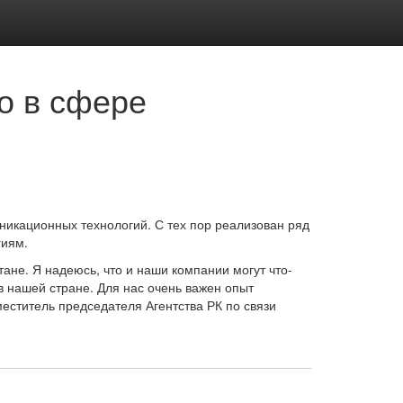
о в сфере
никационных технологий. С тех пор реализован ряд
гиям.
ане. Я надеюсь, что и наши компании могут что-
 в нашей стране. Для нас очень важен опыт
еститель председателя Агентства РК по связи