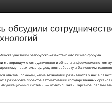
сь обсудили сотрудничеств
хнологий
Минске участники белорусско-казахстанского бизнес-форума.
али меморандум о сотрудничестве в области информационно-комму
ктронному правительству, документообороту и банковским техноло
я опытом, покажем, какие технологии развиваются у нас в Казахст
уют в разработке проектов автоматизации государственных органов
коммуникационных систем», — отметил Сакен Сарсенов, первый зам