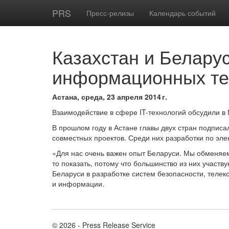
PRS
Пресс-релизы
Календарь событий
Казахстан и Белару
информационных те
Астана, среда, 23 апреля 2014 г.
Взаимодействие в сфере IT-технологий обсудили в 
В прошлом году в Астане главы двух стран подпис
совместных проектов. Среди них разработки по эле
«Для нас очень важен опыт Беларуси. Мы обменяемс
то показать, потому что большинство из них участв
Беларуси в разработке систем безопасности, теле
и информации.
© 2026 - Press Release Service