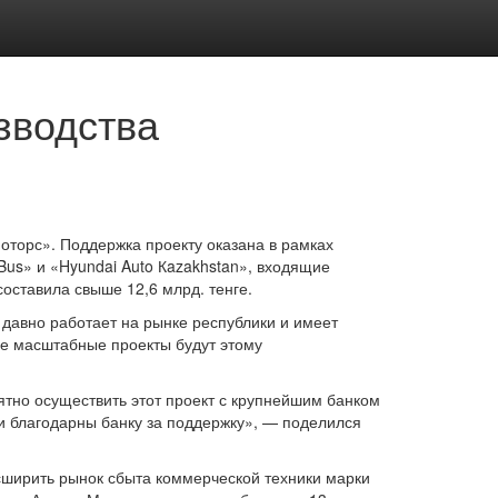
зводства
торс». Поддержка проекту оказана в рамках
Bus» и «Hyundai Auto Кazakhstan», входящие
оставила свыше 12,6 млрд. тенге.
давно работает на рынке республики и имеет
ые масштабные проекты будут этому
ятно осуществить этот проект с крупнейшим банком
и благодарны банку за поддержку», — поделился
сширить рынок сбыта коммерческой техники марки