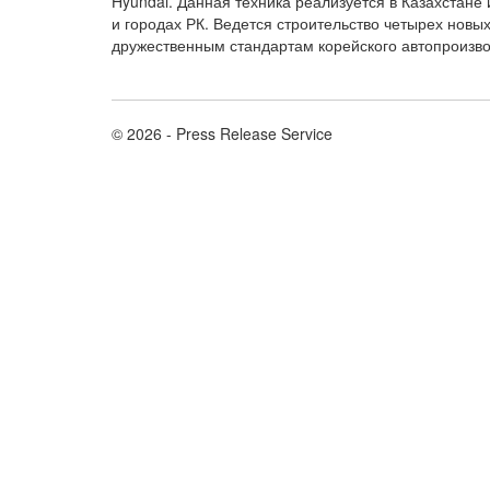
Hyundai. Данная техника реализуется в Казахстан
и городах РК. Ведется строительство четырех новы
дружественным стандартам корейского автопроизвод
© 2026 - Press Release Service