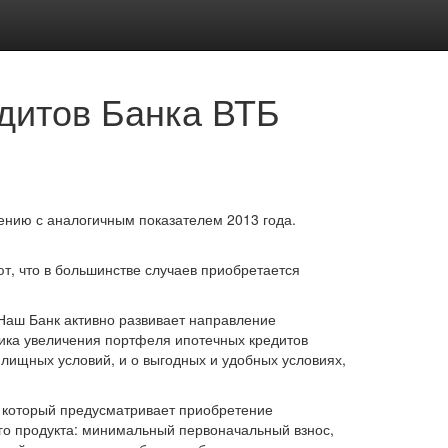
дитов Банка ВТБ
нению с аналогичным показателем 2013 года.
, что в большинстве случаев приобретается
Наш Банк активно развивает направление
мика увеличения портфеля ипотечных кредитов
илищных условий, и о выгодных и удобных условиях,
, который предусматривает приобретение
го продукта: минимальный первоначальный взнос,