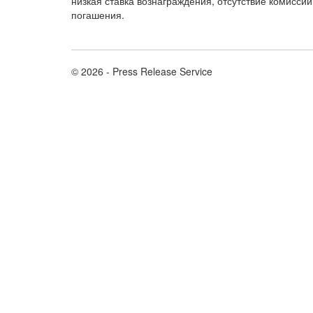
низкая ставка вознаграждения, отсутствие комисси
погашения.
© 2026 - Press Release Service