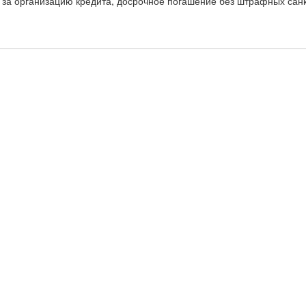
и за организацию кредита, досрочное погашение без штрафных сан