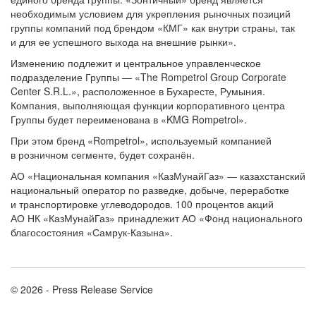
необходимым условием для укрепления рыночных позиций
группы компаний под брендом «КМГ» как внутри страны, так
и для ее успешного выхода на внешние рынки».
Изменению подлежит и центральное управленческое
подразделение Группы — «The Rompetrol Group Corporate
Center S.R.L.», расположенное в Бухаресте, Румыния.
Компания, выполняющая функции корпоративного центра
Группы будет переименована в «KMG Rompetrol».
При этом бренд «Rompetrol», используемый компанией
в розничном сегменте, будет сохранён.
АО «Национальная компания «КазМунайГаз» — казахстанский
национальный оператор по разведке, добыче, переработке
и транспортировке углеводородов. 100 процентов акций
АО НК «КазМунайГаз» принадлежит АО «Фонд национального
благосостояния «Самрук-Казына».
© 2026 - Press Release Service