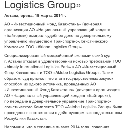
Logistics Group»
Астана, среда, 19 марта 2014 г.
АО «Инвестиционный Фонд Казахстана» (дочерняя
организация АО «Национальный управляющий холдинг
«Байтерек») выиграл судебное дело по доверительному
управлению имуществом Транспортно-Логистического
Комплекса ТОО «Aktobe Logistics Group»
Специализированный межрайонный экономический суд
г. Астаны отказал в удовлетворении исковых требований ТОО
«Аlmaty International Logistics Park» к АО «Инвестиционный
Фонд Казахстана» и ТОО «Aktobe Logistics Group». Таким
образом, суд признал, что итоги государственных закупок
способом из одного источника, проведенных АО
«Инвестиционный Фонд Казахстана» (дочерняя организация
АО «Национальный управляющий холдинг «Байтерек»),
по передаче в доверительное управление Транспортно-
логистического Комплекса ТОО «Aktobe Logistics Group» были
проведены в соответствии с действующим законодательством
Республики Казахстан.
Напомним, что в середине января 2014 года, дочерняя