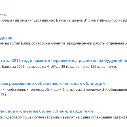
нка
ло кредитный рейтинг Евразийского Банка на уровне B1 с негативным прогнозо
одлено
сом на услуги Банка со стороны клиентов, продлен режим работы отделений Б
ти за 2013 год и наметил перспективы развития на будущий 
нка за 2013 год вырос на 41,6%, с 89 млрд. тенге до 126 млрд. тенге.
шном размещении собственных тенговых облигаций
ния собственных тенговых облигаций 1-го выпуска в пределах 2-й облигаци
19 г.
а своим клиентам более 3,5 миллиарда тенге
 лидеров по общей сумме страховых выплат на рынке страхования Казахста