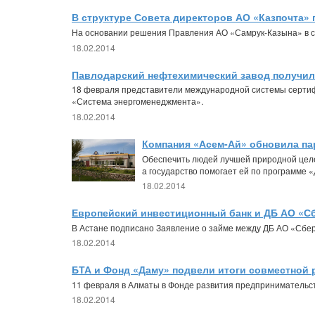
В структуре Совета директоров АО «Казпочта»
На основании решения Правления АО «Самрук-Казына» в с
18.02.2014
Павлодарский нефтехимический завод получил 
18 февраля представители международной системы сертиф
«Система энергоменеджмента».
18.02.2014
Компания «Асем-Ай» обновила пар
Обеспечить людей лучшей природной целеб
а государство помогает ей по программе 
18.02.2014
Европейский инвестиционный банк и ДБ АО «Сб
В Астане подписано Заявление о займе между ДБ АО «Сбе
18.02.2014
БТА и Фонд «Даму» подвели итоги совместной 
11 февраля в Алматы в Фонде развития предпринимательст
18.02.2014