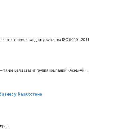
соответствие стандарту качества ISO 50001:2011
 такие цели ставит группа компаний «Асем-Ай»,
изнесу Казахстана
еров.