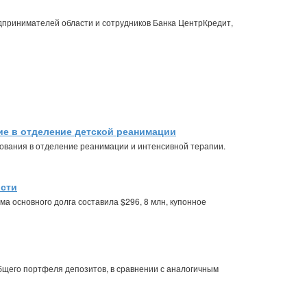
принимателей области и сотрудников Банка ЦентрКредит,
е в отделение детской реанимации
ования в отделение реанимации и интенсивной терапии.
ости
ма основного долга составила $296, 8 млн, купонное
общего портфеля депозитов, в сравнении с аналогичным