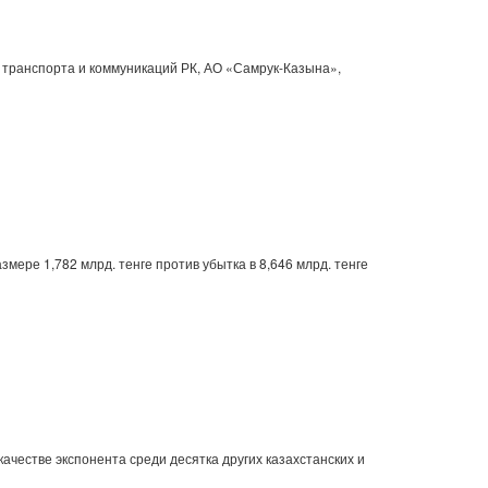
 транспорта и коммуникаций РК, АО «Самрук-Казына»,
ере 1,782 млрд. тенге против убытка в 8,646 млрд. тенге
качестве экспонента среди десятка других казахстанских и