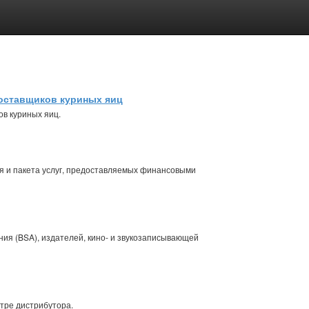
оставщиков куриных яиц
в куриных яиц.
ия и пакета услуг, предоставляемых финансовыми
ия (BSA), издателей, кино- и звукозаписывающей
тре дистрибутора.