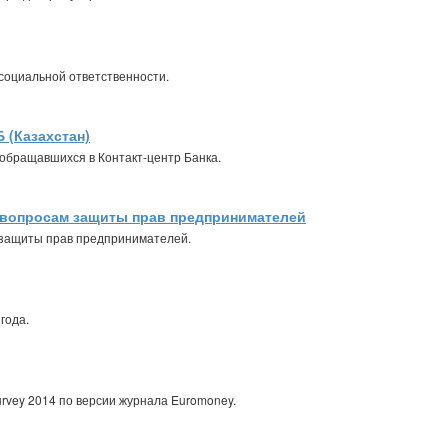
социальной ответственности.
 (Казахстан)
 обращавшихся в Контакт-центр Банка.
 вопросам защиты прав предпринимателей
 защиты прав предпринимателей.
года.
Survey 2014 по версии журнала Euromoney.