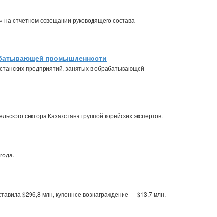
» на отчетном совещании руководящего состава
брабатывающей промышленности
станских предприятий, занятых в обрабатывающей
ьского сектора Казахстана группой корейских экспертов.
года.
ставила $296,8 млн, купонное вознаграждение — $13,7 млн.